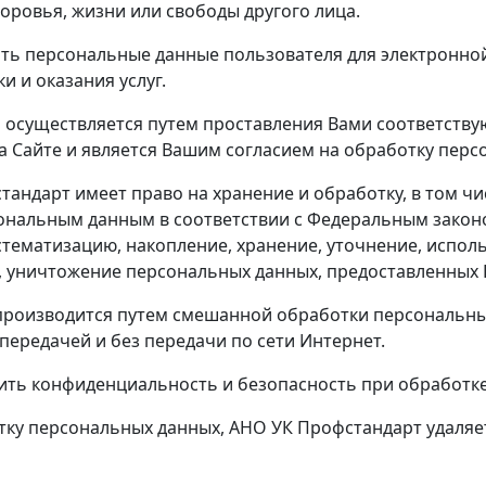
доровья, жизни или свободы другого лица.
ть персональные данные пользователя для электронной
 и оказания услуг.
осуществляется путем проставления Вами соответствую
на Сайте и является Вашим согласием на обработку перс
стандарт имеет право на хранение и обработку, в том ч
нальным данным в соответствии с Федеральным законом
стематизацию, накопление, хранение, уточнение, исполь
, уничтожение персональных данных, предоставленных 
роизводится путем смешанной обработки персональных
передачей и без передачи по сети Интернет.
ить конфиденциальность и безопасность при обработк
отку персональных данных, АНО УК Профстандарт удаля