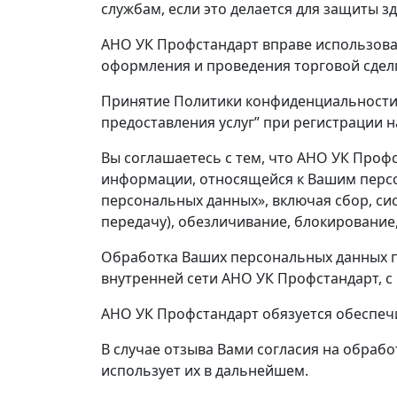
службам, если это делается для защиты з
АНО УК Профстандарт вправе использова
оформления и проведения торговой сделки
Принятие Политики конфиденциальности 
предоставления услуг” при регистрации 
Вы соглашаетесь с тем, что АНО УК Проф
информации, относящейся к Вашим персо
персональных данных», включая сбор, си
передачу), обезличивание, блокирование
Обработка Ваших персональных данных п
внутренней сети АНО УК Профстандарт, c 
АНО УК Профстандарт обязуется обеспеч
В случае отзыва Вами согласия на обраб
использует их в дальнейшем.