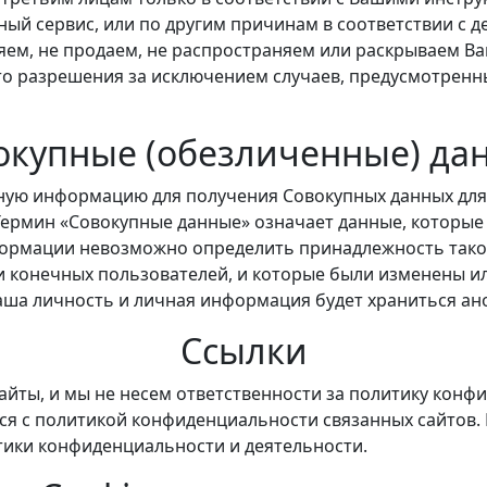
ный сервис, или по другим причинам в соответствии с
яем, не продаем, не распространяем или раскрываем 
то разрешения за исключением случаев, предусмотренн
окупные (обезличенные) да
ую информацию для получения Совокупных данных для 
Термин «Совокупные данные» означает данные, котор
формации невозможно определить принадлежность тако
и конечных пользователей, и которые были изменены и
а личность и личная информация будет храниться ан
Ссылки
сайты, и мы не несем ответственности за политику кон
ся с политикой конфиденциальности связанных сайтов.
тики конфиденциальности и деятельности.