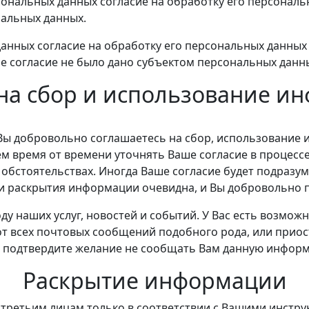
сональных данных согласие на обработку его персонал
нальных данных.
данных согласие на обработку его персональных данны
ое согласие не было дано субъектом персональных данны
 на сбор и использование и
ы добровольно соглашаетесь на сбор, использование 
 время от времени уточнять Ваше согласие в процессе
бстоятельствах. Иногда Ваше согласие будет подразум
ли раскрытия информации очевидна, и Вы добровольно 
у наших услуг, новостей и событий. У Вас есть возмож
от всех почтовых сообщений подобного рода, или при
 и подтвердите желание не сообщать Вам данную инфор
Раскрытие информации
ретьим лицам только в соответствии с Вашими инструк