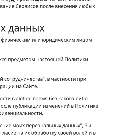
ование Сервисов после внесения любых
ых данных
и физическим или юридическим лицом
ихся предметом настоящей Политики
 сотрудничества”, в частности при
рации на Сайте.
сти в любое время без какого-либо
после публикации изменений в Политике
фиденциальности.
нение моих персональных данных”, Вы
ласие на их обработку своей волей и в