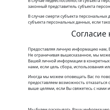
В случае недееспособности субъекта пер
законный представитель субъекта персо
В случае смерти субъекта персональных 
субъекта персональных данных, если так
Согласие
Предоставляя личную информацию нам, В
Не ограничивая вышесказанное, мы можем
Вашей личной информации в конкретных о
нами, если цель сбора, использования и
Иногда мы можем оповещать Вас по повод
предоставляем возможность отказаться 
выше целями, если Вы свяжетесь с нами
Мы будем раскрывать Вашу информацию т