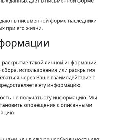
ьных данных дает в письменной форме
х дают в письменной форме наследники
х при его жизни.
нформации
и раскрытие такой личной информации.
 сбора, использования или раскрытия
еваться через Ваше взаимодействие с
предоставляете эту информацию.
ность не получать эту информацию. Мы
остановить оповещения с описанными
мацию.
циями или в случае необходимости для