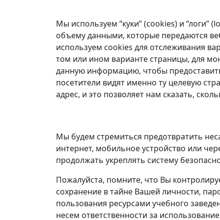
Мы используем “куки” (cookies) и “логи” 
объему данными, которые передаются веб
используем cookies для отслеживания вар
том или ином варианте страницы, для мо
данную информацию, чтобы предоставить 
посетители видят именно ту целевую стра
адрес, и это позволяет нам сказать, ско
Мы будем стремиться предотвратить нес
интернет, мобильное устройство или чер
продолжать укреплять систему безопасно
Пожалуйста, помните, что Вы контролируе
сохранение в тайне Вашей личности, па
пользования ресурсами учебного заведе
несем ответственности за использовани