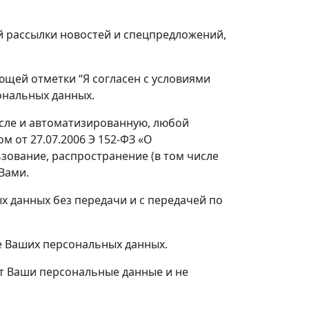
 рассылки новостей и спецпредложений,
щей отметки “Я согласен с условиями
ональных данных.
исле и автоматизированную, любой
 от 27.07.2006 Э 152-ФЗ «О
зование, распространение (в том числе
Вами.
 данных без передачи и с передачей по
е Ваших персональных данных.
ет Ваши персональные данные и не