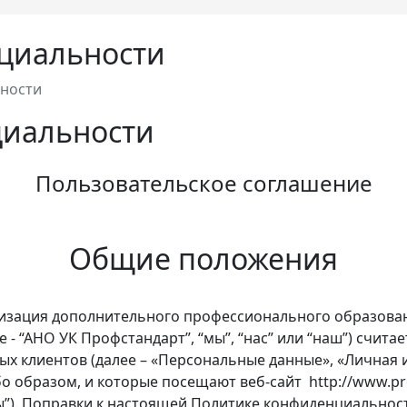
циальности
ности
циальности
Пользовательское соглашение
Общие положения
изация дополнительного профессионального образова
е - “АНО УК Профстандарт”, “мы”, “нас” или “наш”) счит
х клиентов (далее – «Персональные данные», «Личная 
 образом, и которые посещают веб-сайт http://www.pro
сы”). Поправки к настоящей Политике конфиденциальнос