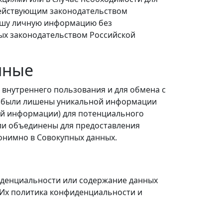
 действующим законодательством
Вашу личную информацию без
ых законодательством Российской
нные
внутреннего пользования и для обмена с
ые были лишены уникальной информации
й информации) для потенциального
ли объединены для предоставления
онимно в Совокупных данных.
фиденциальности или содержание данных
 Их политика конфиденциальности и