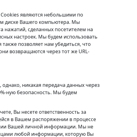
х. Cookies являются небольшими по
ом диске Вашего компьютера. Мы
та нажатий, сделанных посетителем на
исных настроек. Мы будем использовать
также позволяет нам убедиться, что
 они возвращаются через тот же URL-
однако, никакая передача данных через
00%-ную безопасность. Мы будем
чете, Вы несете ответственность за
ейся в Вашем распоряжении в процессе
ении Вашей личной информации. Мы не
лицами любой информации, которую Вы