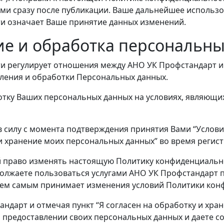
ыми сразу после публикации. Ваше дальнейшее использ
и означает Ваше принятие данных изменений.
е и обработка персональн
и регулирует отношения между АНО УК Профстандарт 
авления и обработки Персональных данных.
тку Ваших персональных данных на условиях, являющ
 силу с момента подтверждения принятия Вами “Условий
 и хранение моих персональных данных” во время регист
й право изменять настоящую Политику конфиденциально
должаете пользоваться услугами АНО УК Профстандарт 
 тем самым принимает изменения условий Политики кон
андарт и отмечая пункт “Я согласен на обработку и хра
предоставлении своих персональных данных и даете сог