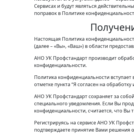
Сервисах и будут являться действительн
поправок в Политике конфиденциальност
Получени
Настоящая Политика конфиденциальност
(далее – «Вы», «Ваш») в области предост
АНО УК Профстандарт производит обрабо
конфиденциальности.
Политика конфиденциальности вступает в
отметке пункта “Я согласен на обработку
АНО УК Профстандарт сохраняет за собо
специального уведомления. Если Вы про
конфиденциальности, считается, что Вы
Регистрируясь на сервисе АНО УК Профст
подтверждаете принятие Вами решения о 