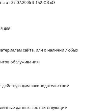
а от 27.07.2006 Э 152-ФЗ «О
я для:
атериалам сайта, или о наличии любых
антов обслуживания;
и с действующим законодательством
ь личные данные соответствующим