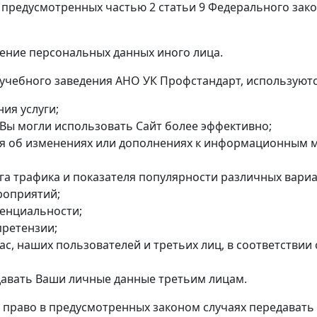
 предусмотренных частью 2 статьи 9 Федерального закон
ление персональных данных иного лица.
учебного заведения АНО УК Профстандарт, используютс
ия услуги;
Вы могли использовать Сайт более эффективно;
 об изменениях или дополнениях к информационным м
га трафика и показателя популярности различных вари
роприятий;
енциальности;
претензии;
нас, наших пользователей и третьих лиц, в соответстви
давать Ваши личные данные третьим лицам.
й право в предусмотренных законом случаях передават