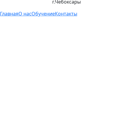
г.Чебоксары
Главная
О нас
Обучение
Контакты